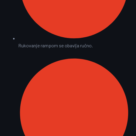
Rukovanje rampom se obavlja ručno.