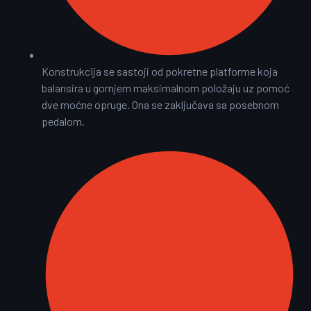
Konstrukcija se sastoji od pokretne platforme koja
balansira u gornjem maksimalnom položaju uz pomoć
dve moćne opruge. Ona se zaključava sa posebnom
pedalom.