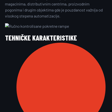
magacinima, distributivnim centrima, proizvodnim
pogonima i drugim objektima gde je pouzdanost važnija od
visokog stepena automatizacije.
TEHNIČKE KARAKTERISTIKE