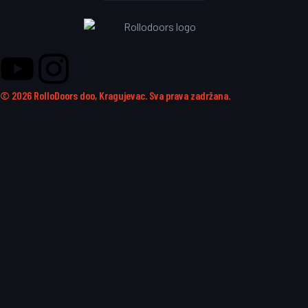
© 2026 RolloDoors doo, Kragujevac. Sva prava zadržana.