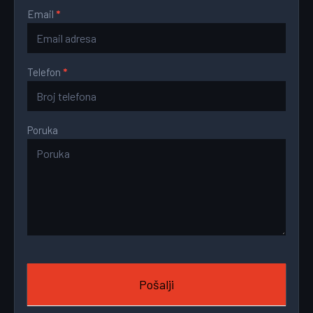
Email
*
Telefon
*
Poruka
Pošalji