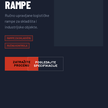
RAMPE
Ručno upravljane logističke
rampe za skladišta i
industrijske objekte.
RAMPE ZA SKLADIŠTA
RUČNA KONTROLA
ZATRAŽITE
POGLEDAJTE
PROCENU
SPECIFIKACIJE